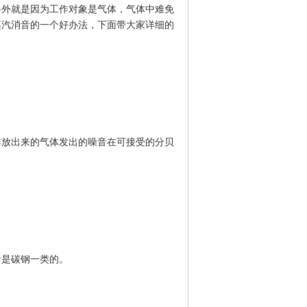
另外就是因为工作对象是气体，气体中难免
蒸汽消音的一个好办法，下面带大家详细的
排放出来的气体发出的噪音在可接受的分贝
者是碳钢一类的。