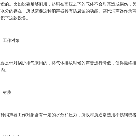
考虑的。比如说要足够耐用，起码在高压之下的气体不会对其造成损伤，
有水分的存在，所以需要这种消声器具有防腐蚀的功能。蒸汽消声器作为
认识下这款设备。
1、工作对象
主要是针对锅炉排气来用的，将气体排放时候的声音进行降低，使得最终
之内。
2、材质
这种消声器工作对象含有一定的水分和压力，所以材质通常选用不锈钢或