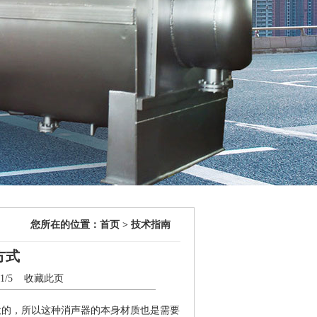
您所在的位置：首页 > 技术指南
方式
1/5
收藏此页
大的，所以这种消声器的本身材质也是需要