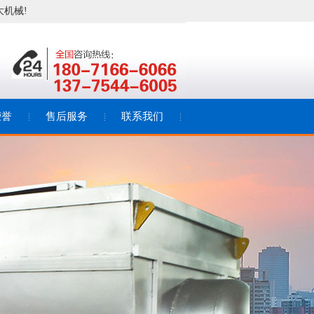
大机械!
荣誉
售后服务
联系我们